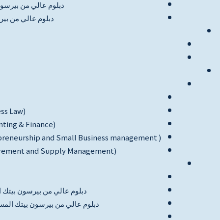
دبلوم عالي من بيرسون
دبلوم عالي من بي
ess Law)
nting & Finance)
repreneurship and Small Business management )
ocurement and Supply Management)
دبلوم عالي من بيرسون بيتك ا
دبلوم عالي من بيرسون بيتك المست