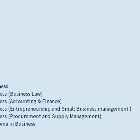
ness
ness (Business Law)
ness (Accounting & Finance)
iness (Entrepreneurship and Small Business management )
iness (Procurement and Supply Management)
oma in Business